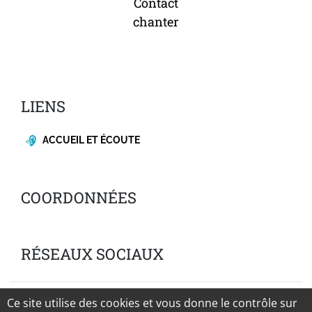
Contact
chanter
LIENS
ACCUEIL ET ÉCOUTE
COORDONNÉES
RÉSEAUX SOCIAUX
Mentions légales
Ce site utilise des cookies et vous donne le contrôle sur