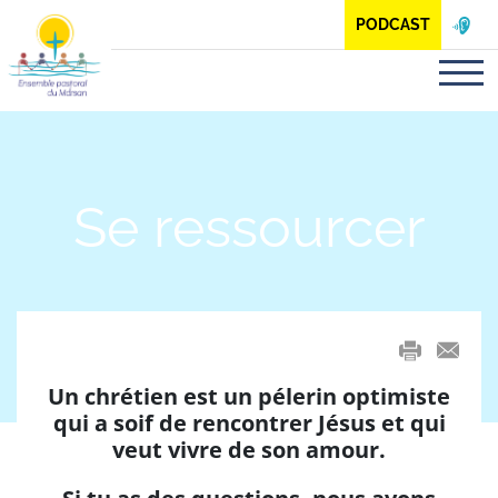
Panneau de gestion des cookies
PODCAST
Se ressourcer
mail
Un chrétien est un pélerin optimiste
qui a soif de rencontrer Jésus et qui
veut vivre de son amour.